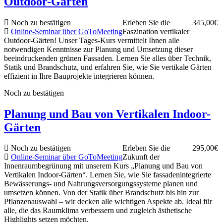
Outdoor-Gärten
Noch zu bestätigen
Erleben Sie die
345,00€
Online-Seminar über GoToMeeting
Faszination vertikaler
Outdoor-Gärten! Unser Tages-Kurs vermittelt Ihnen alle
notwendigen Kenntnisse zur Planung und Umsetzung dieser
beeindruckenden grünen Fassaden. Lernen Sie alles über Technik,
Statik und Brandschutz, und erfahren Sie, wie Sie vertikale Gärten
effizient in Ihre Bauprojekte integrieren können.
Noch zu bestätigen
Planung und Bau von Vertikalen Indoor-
Gärten
Noch zu bestätigen
Erleben Sie die
295,00€
Online-Seminar über GoToMeeting
Zukunft der
Innenraumbegrünung mit unserem Kurs „Planung und Bau von
Vertikalen Indoor-Gärten“. Lernen Sie, wie Sie fassadenintegrierte
Bewässerungs- und Nahrungsversorgungssysteme planen und
umsetzen können. Von der Statik über Brandschutz bis hin zur
Pflanzenauswahl – wir decken alle wichtigen Aspekte ab. Ideal für
alle, die das Raumklima verbessern und zugleich ästhetische
Highlights setzen möchten.