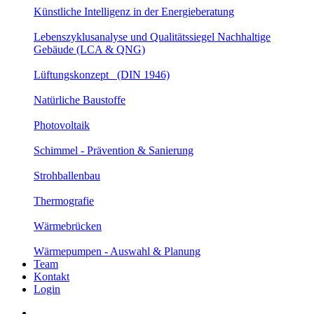
Künstliche Intelligenz in der Energieberatung
Lebenszyklusanalyse und Qualitätssiegel Nachhaltige
Gebäude (LCA & QNG)
Lüftungskonzept (DIN 1946)
Natürliche Baustoffe
Photovoltaik
Schimmel - Prävention & Sanierung
Strohballenbau
Thermografie
Wärmebrücken
Wärmepumpen - Auswahl & Planung
Team
Kontakt
Login