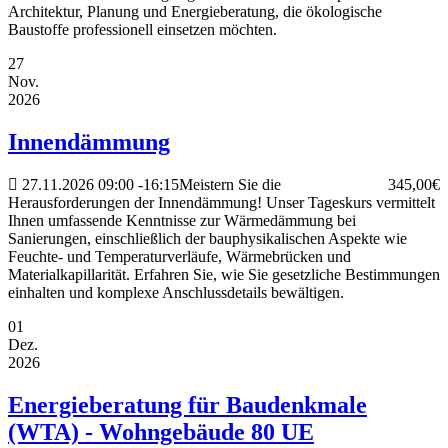
Architektur, Planung und Energieberatung, die ökologische
Baustoffe professionell einsetzen möchten.
27
Nov.
2026
Innendämmung
27.11.2026
09:00
-
16:15
Meistern Sie die
345,00€
Herausforderungen der Innendämmung! Unser Tageskurs vermittelt
Ihnen umfassende Kenntnisse zur Wärmedämmung bei
Sanierungen, einschließlich der bauphysikalischen Aspekte wie
Feuchte- und Temperaturverläufe, Wärmebrücken und
Materialkapillarität. Erfahren Sie, wie Sie gesetzliche Bestimmungen
einhalten und komplexe Anschlussdetails bewältigen.
01
Dez.
2026
Energieberatung für Baudenkmale
(WTA) - Wohngebäude 80 UE