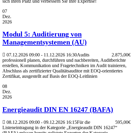
sich Ihren Platz und verbessern Sie Ihre Expertise!
07
Dez.
2026
Modul 5: Auditierung von
Managementsystemen (AU)
07.12.2026
09:00
- 11.12.2026
16:30
Audits
2.875,00€
professionell planen, durchführen und nachbereiten, Auditberichte
erstellen, Kommunikation und Fragetechniken im Audit trainieren,
Abschluss als zertifizierter Qualitätsauditor mit EOQ-orientiertes
Zertifikat, ausgestellt auf Basis der EOQ-Leitlinien
08
Dez.
2026
Energieaudit DIN EN 16247 (BAFA)
08.12.2026
09:00
- 09.12.2026
16:15
Für die
595,00€
Listeneintragung in der Kategorie „Energieaudit DIN 16247“
(BAFA) müssen bereits gelistete Experten der Kategorie