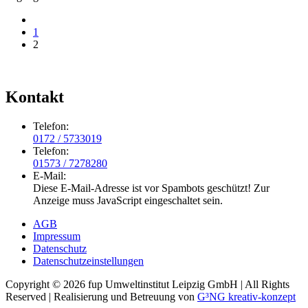
1
2
Kontakt
Telefon:
0172 / 5733019
Telefon:
01573 / 7278280
E-Mail:
Diese E-Mail-Adresse ist vor Spambots geschützt! Zur
Anzeige muss JavaScript eingeschaltet sein.
AGB
Impressum
Datenschutz
Datenschutzeinstellungen
Copyright ©
2026 fup Umweltinstitut Leipzig GmbH | All Rights
Reserved | Realisierung und Betreuung von
G³NG kreativ-konzept