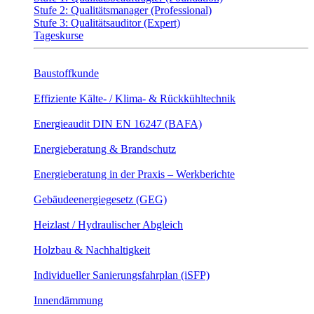
Stufe 2: Qualitätsmanager (Professional)
Stufe 3: Qualitätsauditor (Expert)
Tageskurse
Baustoffkunde
Effiziente Kälte- / Klima- & Rückkühltechnik
Energieaudit DIN EN 16247 (BAFA)
Energieberatung & Brandschutz
Energieberatung in der Praxis – Werkberichte
Gebäudeenergiegesetz (GEG)
Heizlast / Hydraulischer Abgleich
Holzbau & Nachhaltigkeit
Individueller Sanierungsfahrplan (iSFP)
Innendämmung