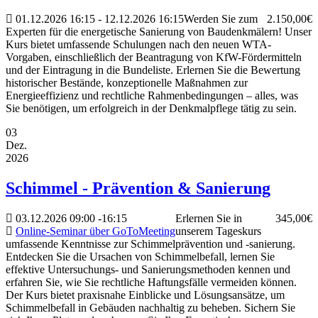
01.12.2026
16:15
- 12.12.2026
16:15
Werden Sie zum
2.150,00€
Experten für die energetische Sanierung von Baudenkmälern! Unser
Kurs bietet umfassende Schulungen nach den neuen WTA-
Vorgaben, einschließlich der Beantragung von KfW-Fördermitteln
und der Eintragung in die Bundeliste. Erlernen Sie die Bewertung
historischer Bestände, konzeptionelle Maßnahmen zur
Energieeffizienz und rechtliche Rahmenbedingungen – alles, was
Sie benötigen, um erfolgreich in der Denkmalpflege tätig zu sein.
03
Dez.
2026
Schimmel - Prävention & Sanierung
03.12.2026
09:00
-
16:15
Erlernen Sie in
345,00€
Online-Seminar über GoToMeeting
unserem Tageskurs
umfassende Kenntnisse zur Schimmelprävention und -sanierung.
Entdecken Sie die Ursachen von Schimmelbefall, lernen Sie
effektive Untersuchungs- und Sanierungsmethoden kennen und
erfahren Sie, wie Sie rechtliche Haftungsfälle vermeiden können.
Der Kurs bietet praxisnahe Einblicke und Lösungsansätze, um
Schimmelbefall in Gebäuden nachhaltig zu beheben. Sichern Sie