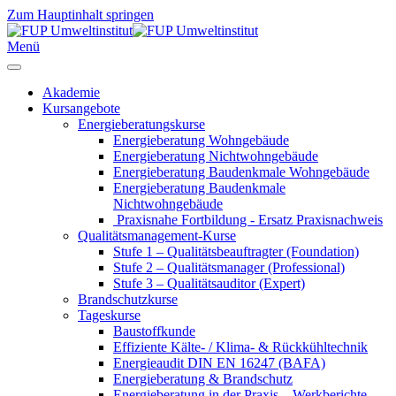
Zum Hauptinhalt springen
Menü
Akademie
Kursangebote
Energieberatungskurse
Energieberatung Wohngebäude
Energieberatung Nichtwohngebäude
Energieberatung Baudenkmale Wohngebäude
Energieberatung Baudenkmale
Nichtwohngebäude
Praxisnahe Fortbildung - Ersatz Praxisnachweis
Qualitätsmanagement-Kurse
Stufe 1 – Qualitätsbeauftragter (Foundation)
Stufe 2 – Qualitätsmanager (Professional)
Stufe 3 – Qualitätsauditor (Expert)
Brandschutzkurse
Tageskurse
Baustoffkunde
Effiziente Kälte- / Klima- & Rückkühltechnik
Energieaudit DIN EN 16247 (BAFA)
Energieberatung & Brandschutz
Energieberatung in der Praxis – Werkberichte