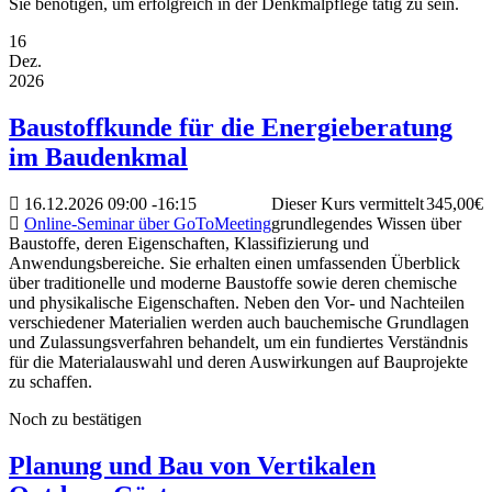
Sie benötigen, um erfolgreich in der Denkmalpflege tätig zu sein.
16
Dez.
2026
Baustoffkunde für die Energieberatung
im Baudenkmal
16.12.2026
09:00
-
16:15
Dieser Kurs vermittelt
345,00€
Online-Seminar über GoToMeeting
grundlegendes Wissen über
Baustoffe, deren Eigenschaften, Klassifizierung und
Anwendungsbereiche. Sie erhalten einen umfassenden Überblick
über traditionelle und moderne Baustoffe sowie deren chemische
und physikalische Eigenschaften. Neben den Vor- und Nachteilen
verschiedener Materialien werden auch bauchemische Grundlagen
und Zulassungsverfahren behandelt, um ein fundiertes Verständnis
für die Materialauswahl und deren Auswirkungen auf Bauprojekte
zu schaffen.
Noch zu bestätigen
Planung und Bau von Vertikalen