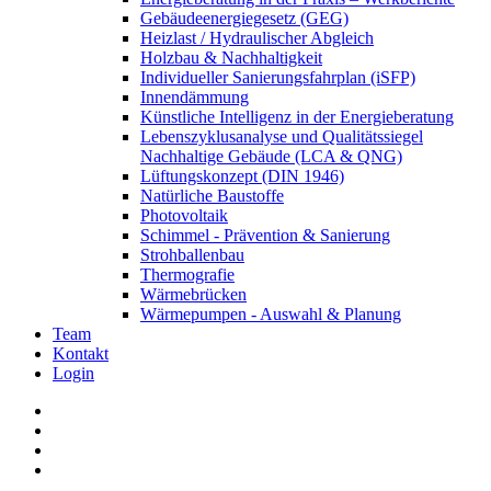
Gebäudeenergiegesetz (GEG)
Heizlast / Hydraulischer Abgleich
Holzbau & Nachhaltigkeit
Individueller Sanierungsfahrplan (iSFP)
Innendämmung
Künstliche Intelligenz in der Energieberatung
Lebenszyklusanalyse und Qualitätssiegel
Nachhaltige Gebäude (LCA & QNG)
Lüftungskonzept (DIN 1946)
Natürliche Baustoffe
Photovoltaik
Schimmel - Prävention & Sanierung
Strohballenbau
Thermografie
Wärmebrücken
Wärmepumpen - Auswahl & Planung
Team
Kontakt
Login