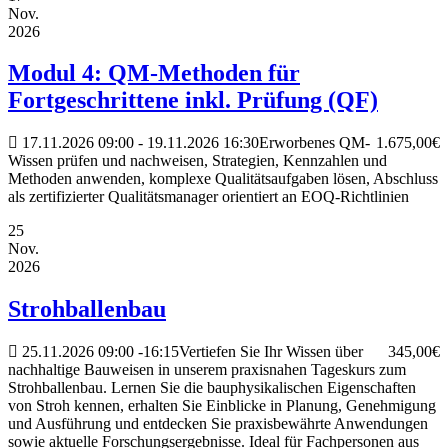
Nov.
2026
Modul 4: QM-Methoden für
Fortgeschrittene inkl. Prüfung (QF)
17.11.2026
09:00
- 19.11.2026
16:30
Erworbenes QM-
1.675,00€
Wissen prüfen und nachweisen, Strategien, Kennzahlen und
Methoden anwenden, komplexe Qualitätsaufgaben lösen, Abschluss
als zertifizierter Qualitätsmanager orientiert an EOQ-Richtlinien
25
Nov.
2026
Strohballenbau
25.11.2026
09:00
-
16:15
Vertiefen Sie Ihr Wissen über
345,00€
nachhaltige Bauweisen in unserem praxisnahen Tageskurs zum
Strohballenbau. Lernen Sie die bauphysikalischen Eigenschaften
von Stroh kennen, erhalten Sie Einblicke in Planung, Genehmigung
und Ausführung und entdecken Sie praxisbewährte Anwendungen
sowie aktuelle Forschungsergebnisse. Ideal für Fachpersonen aus