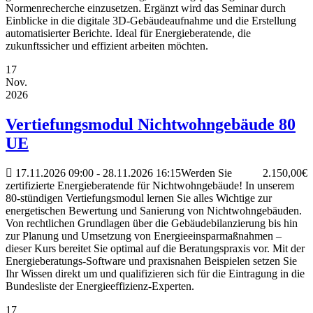
Normenrecherche einzusetzen. Ergänzt wird das Seminar durch
Einblicke in die digitale 3D-Gebäudeaufnahme und die Erstellung
automatisierter Berichte. Ideal für Energieberatende, die
zukunftssicher und effizient arbeiten möchten.
17
Nov.
2026
Vertiefungsmodul Nichtwohngebäude 80
UE
17.11.2026
09:00
- 28.11.2026
16:15
Werden Sie
2.150,00€
zertifizierte Energieberatende für Nichtwohngebäude! In unserem
80-stündigen Vertiefungsmodul lernen Sie alles Wichtige zur
energetischen Bewertung und Sanierung von Nichtwohngebäuden.
Von rechtlichen Grundlagen über die Gebäudebilanzierung bis hin
zur Planung und Umsetzung von Energieeinsparmaßnahmen –
dieser Kurs bereitet Sie optimal auf die Beratungspraxis vor. Mit der
Energieberatungs-Software und praxisnahen Beispielen setzen Sie
Ihr Wissen direkt um und qualifizieren sich für die Eintragung in die
Bundesliste der Energieeffizienz-Experten.
17