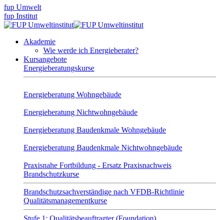
fup Umwelt
fup Institut
Akademie
Wie werde ich Energieberater?
Kursangebote
Energieberatungskurse
Energieberatung Wohngebäude
Energieberatung Nichtwohngebäude
Energieberatung Baudenkmale Wohngebäude
Energieberatung Baudenkmale Nichtwohngebäude
Praxisnahe Fortbildung - Ersatz Praxisnachweis
Brandschutzkurse
Brandschutzsachverständige nach VFDB-Richtlinie
Qualitätsmanagementkurse
Stufe 1: Qualitätsbeauftragter (Foundation)