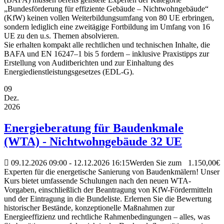
„Bundesförderung für effiziente Gebäude – Nichtwohngebäude“
(KfW) keinen vollen Weiterbildungsumfang von 80 UE erbringen,
sondern lediglich eine zweitägige Fortbildung im Umfang von 16
UE zu den u.s. Themen absolvieren.
Sie erhalten kompakt alle rechtlichen und technischen Inhalte, die
BAFA und EN 16247–1 bis 5 fordern – inklusive Praxistipps zur
Erstellung von Auditberichten und zur Einhaltung des
Energiedienstleistungsgesetzes (EDL-G).
09
Dez.
2026
Energieberatung für Baudenkmale
(WTA) - Nichtwohngebäude 32 UE
09.12.2026
09:00
- 12.12.2026
16:15
Werden Sie zum
1.150,00€
Experten für die energetische Sanierung von Baudenkmälern! Unser
Kurs bietet umfassende Schulungen nach den neuen WTA-
Vorgaben, einschließlich der Beantragung von KfW-Fördermitteln
und der Eintragung in die Bundeliste. Erlernen Sie die Bewertung
historischer Bestände, konzeptionelle Maßnahmen zur
Energieeffizienz und rechtliche Rahmenbedingungen – alles, was