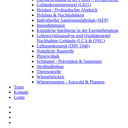
Gebäudeenergiegesetz (GEG)
Heizlast / Hydraulischer Abgleich
Holzbau & Nachhaltigkeit
Individueller Sanierungsfahrplan (iSFP)
Innendämmung
Künstliche Intelligenz in der Energieberatung
Lebenszyklusanalyse und Qualitätssiegel
Nachhaltige Gebäude (LCA & QNG)
Lüftungskonzept (DIN 1946)
Natürliche Baustoffe
Photovoltaik
Schimmel - Prävention & Sanierung
Strohballenbau
Thermografie
Wärmebrücken
Wärmepumpen - Auswahl & Planung
Team
Kontakt
Login