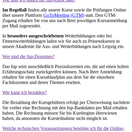
Im Regelfall
finden alle unsere Kurse sowie die Prüfungen Online
über unsere Plattform
GoToMeeting (GTM)
statt. Den GTM-
Zugang erhalten Sie von uns nach Ihrer jeweiligen Kursanmeldung
per Mail zugesendet.
In
besonders ausgeschriebenen
Weiterbildungen oder bei
Firmenweiterbildungen laden wir Sie auch zu Präsenzkursen in
unsere Akademie für Aus- und Weiterbildungen nach Leipzig ein.
Wer sind die fup-Dozenten?
Das fup setzt ausschließlich Praxisdozenten ein, die auf einen hohen
Erfahrungsschatz zurückgreifen können. Nach Ihrer Anmeldung
erhalten Sie einen Kursablaufplan aus dem Sie die einzelnen
Fachdozenten und deren Themen ersehen.
Wie kann ich bezahlen?
Die Bezahlung der Kursgebühren erfolgt per Überweisung nachdem
Sie vorher eine Rechnung mit den fup-Bankdaten per Mail erhalten
haben. Die Rechnung müssen Sie bis Kursbeginn überwiesen
haben, da ansonsten die Kursteilnahme nicht möglich ist.
Welche technischen Voraussetzungen benötige ich für die Online-