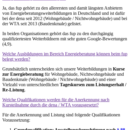
Ja, das fup gehört zu den allerersten und damit längsten Anbietern
von Energieberatungsweiterbildungen in Deutschland und ist dafür
bei der dena seit 2012 (Wohngebäude / Nichtwohngebäude) und bei
der WTA seit 2013 (Baudenkmale) gelistet.
In beiden Organisationen gehört das fup zu den durchgängig
qualifiziertesten Weiterbildnern mit sehr guten Google-Bewertungen
(4,9).
Welche Ausbildungen im Bereich Energieberatung können beim fup
belegt werden?
Grundsätzlich unterscheiden sich unsere Weiterbildungen in
Kurse
zur Energieberatung
für Wohngebäude, Nichtwohngebäude und
Baudenkmale (Wohngebäude / Nichtwohngebäude) und einer
Vielzahl von unterschiedlichen
Tageskursen zum Listungserhalt /
Re-Listung
.
Welche Qualifikationen werden für die Anerkennung nach
Kursteilnahme durch die dena / WTA vorausgesetzt?
Für die Anerkennung und Listung sind folgende Qualifikationen
Voraussetzung:
Grundqualifikation: Ausstellungsberechtigung nach
§ 88