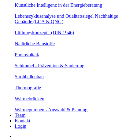
Künstliche Intelligenz in der Energieberatung
Lebenszyklusanalyse und Qualitätssiegel Nachhaltige
Gebäude (LCA & QNG)
Lüftungskonzept (DIN 1946)
Natürliche Baustoffe
Photovoltaik
Schimmel - Prävention & Sanierung
Strohballenbau
Thermografie
Wärmebrücken
Wärmepumpen - Auswahl & Planung
Team
Kontakt
Login