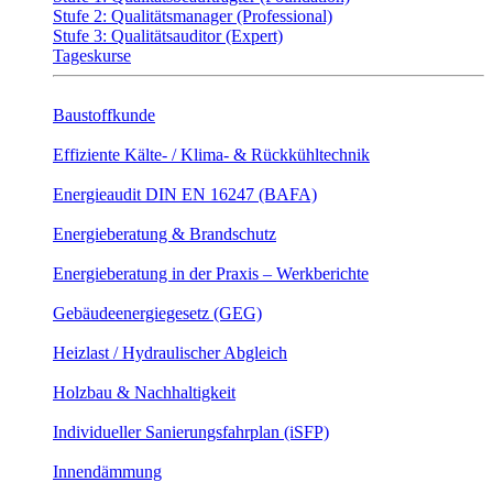
Stufe 2: Qualitätsmanager (Professional)
Stufe 3: Qualitätsauditor (Expert)
Tageskurse
Baustoffkunde
Effiziente Kälte- / Klima- & Rückkühltechnik
Energieaudit DIN EN 16247 (BAFA)
Energieberatung & Brandschutz
Energieberatung in der Praxis – Werkberichte
Gebäudeenergiegesetz (GEG)
Heizlast / Hydraulischer Abgleich
Holzbau & Nachhaltigkeit
Individueller Sanierungsfahrplan (iSFP)
Innendämmung