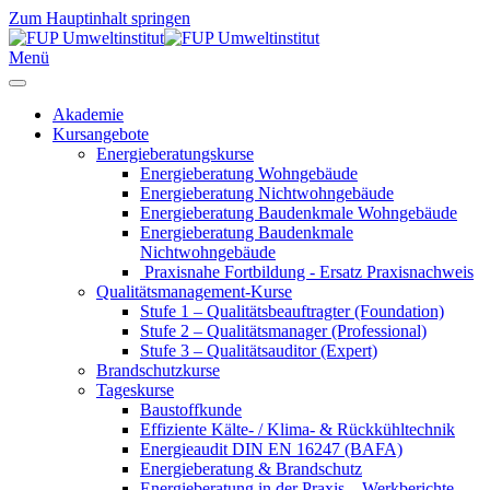
Zum Hauptinhalt springen
Menü
Akademie
Kursangebote
Energieberatungskurse
Energieberatung Wohngebäude
Energieberatung Nichtwohngebäude
Energieberatung Baudenkmale Wohngebäude
Energieberatung Baudenkmale
Nichtwohngebäude
Praxisnahe Fortbildung - Ersatz Praxisnachweis
Qualitätsmanagement-Kurse
Stufe 1 – Qualitätsbeauftragter (Foundation)
Stufe 2 – Qualitätsmanager (Professional)
Stufe 3 – Qualitätsauditor (Expert)
Brandschutzkurse
Tageskurse
Baustoffkunde
Effiziente Kälte- / Klima- & Rückkühltechnik
Energieaudit DIN EN 16247 (BAFA)
Energieberatung & Brandschutz
Energieberatung in der Praxis – Werkberichte