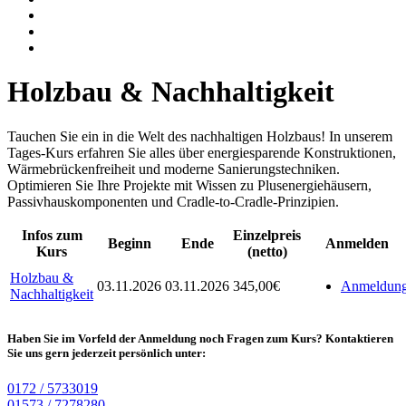
Holzbau & Nachhaltigkeit
Tauchen Sie ein in die Welt des nachhaltigen Holzbaus! In unserem
Tages-Kurs erfahren Sie alles über energiesparende Konstruktionen,
Wärmebrückenfreiheit und moderne Sanierungstechniken.
Optimieren Sie Ihre Projekte mit Wissen zu Plusenergiehäusern,
Passivhauskomponenten und Cradle-to-Cradle-Prinzipien.
Infos zum
Einzelpreis
Beginn
Ende
Anmelden
Kurs
(netto)
Holzbau &
03.11.2026
03.11.2026
345,00€
Anmeldun
Nachhaltigkeit
Haben Sie im Vorfeld der Anmeldung noch Fragen zum Kurs? Kontaktieren
Sie uns gern jederzeit persönlich unter:
0172 / 5733019
01573 / 7278280