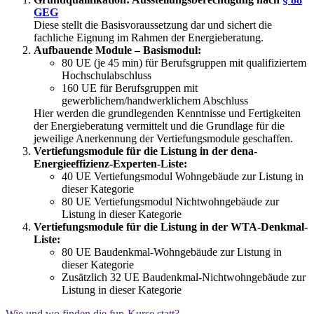
GEG
Diese stellt die Basisvoraussetzung dar und sichert die
fachliche Eignung im Rahmen der Energieberatung.
Aufbauende Module – Basismodul:
80 UE (je 45 min) für Berufsgruppen mit qualifiziertem
Hochschulabschluss
160 UE für Berufsgruppen mit
gewerblichem/handwerklichem Abschluss
Hier werden die grundlegenden Kenntnisse und Fertigkeiten
der Energieberatung vermittelt und die Grundlage für die
jeweilige Anerkennung der Vertiefungsmodule geschaffen.
Vertiefungsmodule für die Listung in der dena-
Energieeffizienz-Experten-Liste:
40 UE Vertiefungsmodul Wohngebäude zur Listung in
dieser Kategorie
80 UE Vertiefungsmodul Nichtwohngebäude zur
Listung in dieser Kategorie
Vertiefungsmodule für die Listung in der WTA-Denkmal-
Liste:
80 UE Baudenkmal-Wohngebäude zur Listung in
dieser Kategorie
Zusätzlich 32 UE Baudenkmal-Nichtwohngebäude zur
Listung in dieser Kategorie
Wie und wo finden die fup-Kurse statt?