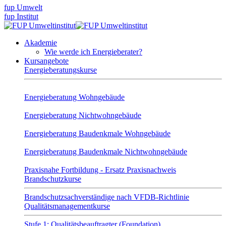
fup Umwelt
fup Institut
Akademie
Wie werde ich Energieberater?
Kursangebote
Energieberatungskurse
Energieberatung Wohngebäude
Energieberatung Nichtwohngebäude
Energieberatung Baudenkmale Wohngebäude
Energieberatung Baudenkmale Nichtwohngebäude
Praxisnahe Fortbildung - Ersatz Praxisnachweis
Brandschutzkurse
Brandschutzsachverständige nach VFDB-Richtlinie
Qualitätsmanagementkurse
Stufe 1: Qualitätsbeauftragter (Foundation)