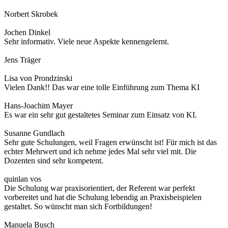
Norbert Skrobek
Jochen Dinkel
Sehr informativ. Viele neue Aspekte kennengelernt.
Jens Träger
Lisa von Prondzinski
Vielen Dank!! Das war eine tolle Einführung zum Thema KI
Hans-Joachim Mayer
Es war ein sehr gut gestaltetes Seminar zum Einsatz von KI.
Susanne Gundlach
Sehr gute Schulungen, weil Fragen erwünscht ist! Für mich ist das
echter Mehrwert und ich nehme jedes Mal sehr viel mit. Die
Dozenten sind sehr kompetent.
quinlan vos
Die Schulung war praxisorientiert, der Referent war perfekt
vorbereitet und hat die Schulung lebendig an Praxisbeispielen
gestaltet. So wünscht man sich Fortbildungen!
Manuela Busch