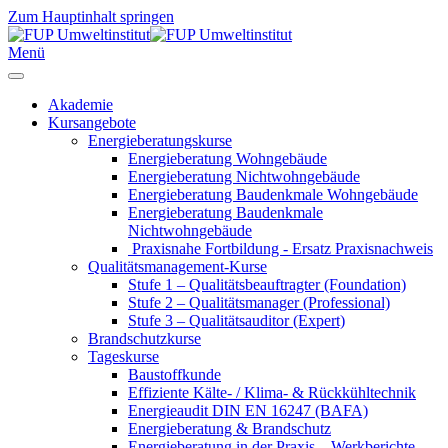
Zum Hauptinhalt springen
Menü
Akademie
Kursangebote
Energieberatungskurse
Energieberatung Wohngebäude
Energieberatung Nichtwohngebäude
Energieberatung Baudenkmale Wohngebäude
Energieberatung Baudenkmale
Nichtwohngebäude
Praxisnahe Fortbildung - Ersatz Praxisnachweis
Qualitätsmanagement-Kurse
Stufe 1 – Qualitätsbeauftragter (Foundation)
Stufe 2 – Qualitätsmanager (Professional)
Stufe 3 – Qualitätsauditor (Expert)
Brandschutzkurse
Tageskurse
Baustoffkunde
Effiziente Kälte- / Klima- & Rückkühltechnik
Energieaudit DIN EN 16247 (BAFA)
Energieberatung & Brandschutz
Energieberatung in der Praxis – Werkberichte