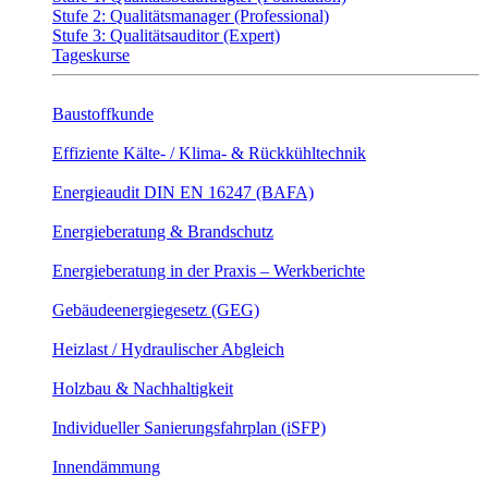
Stufe 2: Qualitätsmanager (Professional)
Stufe 3: Qualitätsauditor (Expert)
Tageskurse
Baustoffkunde
Effiziente Kälte- / Klima- & Rückkühltechnik
Energieaudit DIN EN 16247 (BAFA)
Energieberatung & Brandschutz
Energieberatung in der Praxis – Werkberichte
Gebäudeenergiegesetz (GEG)
Heizlast / Hydraulischer Abgleich
Holzbau & Nachhaltigkeit
Individueller Sanierungsfahrplan (iSFP)
Innendämmung