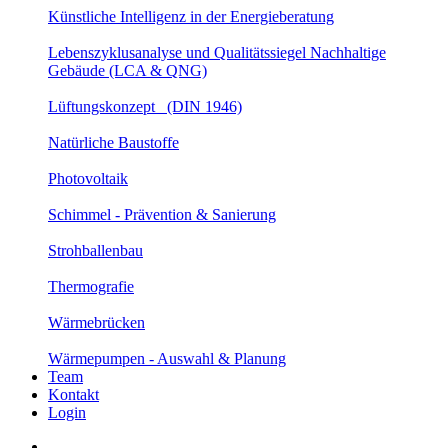
Künstliche Intelligenz in der Energieberatung
Lebenszyklusanalyse und Qualitätssiegel Nachhaltige
Gebäude (LCA & QNG)
Lüftungskonzept (DIN 1946)
Natürliche Baustoffe
Photovoltaik
Schimmel - Prävention & Sanierung
Strohballenbau
Thermografie
Wärmebrücken
Wärmepumpen - Auswahl & Planung
Team
Kontakt
Login