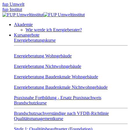
fup Umwelt
fup Institut
Akademie
Wie werde ich Energieberater?
Kursangebote
Energieberatungskurse
Energieberatung Wohngebäude
Energieberatung Nichtwohngebäude
Energieberatung Baudenkmale Wohngebäude
Energieberatung Baudenkmale Nichtwohngebäude
Praxisnahe Fortbildung - Ersatz Praxisnachweis
Brandschutzkurse
Brandschutzsachverständige nach VFDB-Richtlinie
Qualitätsmanagementkurse
Stufe 1: Qualitätsbeauftragter (Foundation)