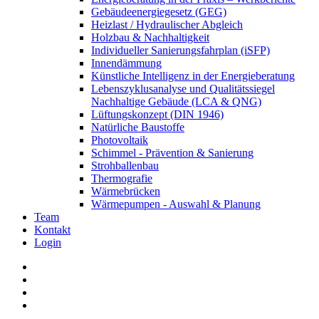
Gebäudeenergiegesetz (GEG)
Heizlast / Hydraulischer Abgleich
Holzbau & Nachhaltigkeit
Individueller Sanierungsfahrplan (iSFP)
Innendämmung
Künstliche Intelligenz in der Energieberatung
Lebenszyklusanalyse und Qualitätssiegel
Nachhaltige Gebäude (LCA & QNG)
Lüftungskonzept (DIN 1946)
Natürliche Baustoffe
Photovoltaik
Schimmel - Prävention & Sanierung
Strohballenbau
Thermografie
Wärmebrücken
Wärmepumpen - Auswahl & Planung
Team
Kontakt
Login