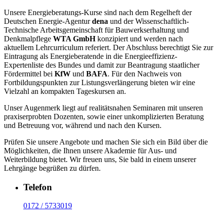
Unsere Energieberatungs-Kurse sind nach dem Regelheft der
Deutschen Energie-Agentur
dena
und der Wissenschaftlich-
Technische Arbeitsgemeinschaft für Bauwerkserhaltung und
Denkmalpflege
WTA GmbH
konzipiert und werden nach
aktuellem Lehrcurriculum referiert. Der Abschluss berechtigt Sie zur
Eintragung als Energieberatende in die Energieeffizienz-
Expertenliste des Bundes und damit zur Beantragung staatlicher
Fördermittel bei
KfW
und
BAFA
. Für den Nachweis von
Fortbildungspunkten zur Listungsverlängerung bieten wir eine
Vielzahl an kompakten Tageskursen an.
Unser Augenmerk liegt auf realitätsnahen Seminaren mit unseren
praxiserprobten Dozenten, sowie einer unkomplizierten Beratung
und Betreuung vor, während und nach den Kursen.
Prüfen Sie unsere Angebote und machen Sie sich ein Bild über die
Möglichkeiten, die Ihnen unsere Akademie für Aus- und
Weiterbildung bietet. Wir freuen uns, Sie bald in einem unserer
Lehrgänge begrüßen zu dürfen.
Telefon
0172 / 5733019