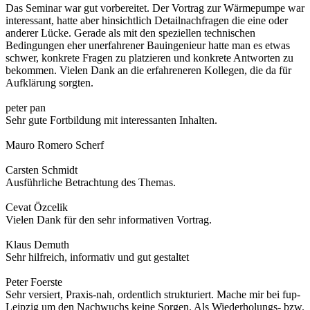
Das Seminar war gut vorbereitet. Der Vortrag zur Wärmepumpe war
interessant, hatte aber hinsichtlich Detailnachfragen die eine oder
anderer Lücke. Gerade als mit den speziellen technischen
Bedingungen eher unerfahrener Bauingenieur hatte man es etwas
schwer, konkrete Fragen zu platzieren und konkrete Antworten zu
bekommen. Vielen Dank an die erfahreneren Kollegen, die da für
Aufklärung sorgten.
peter pan
Sehr gute Fortbildung mit interessanten Inhalten.
Mauro Romero Scherf
Carsten Schmidt
Ausführliche Betrachtung des Themas.
Cevat Özcelik
Vielen Dank für den sehr informativen Vortrag.
Klaus Demuth
Sehr hilfreich, informativ und gut gestaltet
Peter Foerste
Sehr versiert, Praxis-nah, ordentlich strukturiert. Mache mir bei fup-
Leipzig um den Nachwuchs keine Sorgen. Als Wiederholungs- bzw.