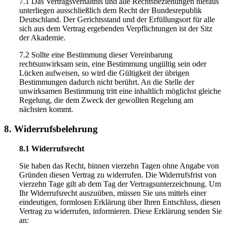
7.1 Das Vertragsverhältnis und alle Rechtsbeziehungen hieraus
unterliegen ausschließlich dem Recht der Bundesrepublik
Deutschland. Der Gerichtsstand und der Erfüllungsort für alle
sich aus dem Vertrag ergebenden Verpflichtungen ist der Sitz
der Akademie.
7.2 Sollte eine Bestimmung dieser Vereinbarung
rechtsunwirksam sein, eine Bestimmung ungültig sein oder
Lücken aufweisen, so wird die Gültigkeit der übrigen
Bestimmungen dadurch nicht berührt. An die Stelle der
unwirksamen Bestimmung tritt eine inhaltlich möglichst gleiche
Regelung, die dem Zweck der gewollten Regelung am
nächsten kommt.
8. Widerrufsbelehrung
8.1 Widerrufsrecht
Sie haben das Recht, binnen vierzehn Tagen ohne Angabe von
Gründen diesen Vertrag zu widerrufen. Die Widerrufsfrist von
vierzehn Tage gilt ab dem Tag der Vertragsunterzeichnung. Um
Ihr Widerrufsrecht auszuüben, müssen Sie uns mittels einer
eindeutigen, formlosen Erklärung über Ihren Entschluss, diesen
Vertrag zu widerrufen, informieren. Diese Erklärung senden Sie
an: