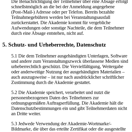
Die Benachrichtigung der Teilnehmer über eine Absage erfolgt
schnellstmöglich an die bei der Anmeldung angegebene
(Post-/Mail-) Adresse oder per Telefon. Bereits bezahlte
Teilnahmegebühren werden bei Veranstaltungsausfall
zurückerstattet. Die Akademie kommt für vergebliche
Aufwendungen oder sonstige Nachteile, die dem Teilnehmer
durch eine Absage entstehen, nicht auf.
5. Schutz- und Urheberrechte, Datenschutz
5.1 Die dem Teilnehmer ausgehändigten Unterlagen, Software
und andere zum Veranstaltungszweck überlassene Medien sind
urheberrechtlich geschützt. Die Vervielfältigung, Weitergabe
oder anderweitige Nutzung der ausgehändigten Materialien –
auch auszugsweise – ist nur nach ausdrücklicher schriftlicher
Zustimmung durch die Akademie gestattet.
5.2 Die Akademie speichert, verarbeitet und nutzt die
personenbezogenen Daten des Teilnehmers zur
ordnungsgemäßen Auftragserfüllung. Die Akademie hält die
Datenschutzbestimmungen ein und gibt Teilnehmerdaten nicht
an Dritte weiter.
5.3 Jedwede Verwendung der Akademie-Wortmarke/-
Bildmarke, die über das erteilte Zertifikat oder die ausgestellte