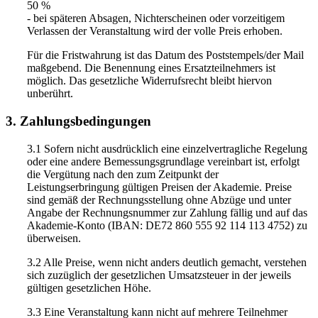
50 %
- bei späteren Absagen, Nichterscheinen oder vorzeitigem
Verlassen der Veranstaltung wird der volle Preis erhoben.
Für die Fristwahrung ist das Datum des Poststempels/der Mail
maßgebend. Die Benennung eines Ersatzteilnehmers ist
möglich. Das gesetzliche Widerrufsrecht bleibt hiervon
unberührt.
3. Zahlungsbedingungen
3.1 Sofern nicht ausdrücklich eine einzelvertragliche Regelung
oder eine andere Bemessungsgrundlage vereinbart ist, erfolgt
die Vergütung nach den zum Zeitpunkt der
Leistungserbringung gültigen Preisen der Akademie. Preise
sind gemäß der Rechnungsstellung ohne Abzüge und unter
Angabe der Rechnungsnummer zur Zahlung fällig und auf das
Akademie-Konto (IBAN: DE72 860 555 92 114 113 4752) zu
überweisen.
3.2 Alle Preise, wenn nicht anders deutlich gemacht, verstehen
sich zuzüglich der gesetzlichen Umsatzsteuer in der jeweils
gültigen gesetzlichen Höhe.
3.3 Eine Veranstaltung kann nicht auf mehrere Teilnehmer