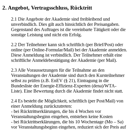
2. Angebot, Vertragsschluss, Rücktritt
2.1 Die Angebote der Akademie sind freibleibend und
unverbindlich. Dies gilt auch hinsichtlich der Preisangaben.
Gegenstand des Auftrages ist die vereinbarte Tätigkeit oder die
sonstige Leistung und nicht ein Erfolg.
2.2 Der Teilnehmer kann sich schriftlich (per Brief/Post) oder
online (per Online-Formular/Mail) bei der Akademie anmelden.
Diese Anmeldung ist verbindlich. Der Teilnehmer erhält eine
schriftliche Anmeldebestätigung der Akademie (per Mail).
2.3 Alle Voraussetzungen für die Teilnahme an den
Veranstaltungen der Akademie sind durch den Kursteilnehmer
selbst zu prüfen (z.B. EnEV (§ 21), Eintragung in die
Bundesliste der Energie-Effizienz-Experten (dena)/WTA-
Liste). Eine Bewertung durch die Akademie findet nicht statt.
2.4 Es besteht die Möglichkeit, schriftlich (per Post/Mail) von
einer Anmeldung zurückzutreten:
- bei Rücktrittserklärungen, die bis 4 Wochen vor
Veranstaltungsbeginn eingehen, entstehen keine Kosten
- bei Rücktrittserklärungen, die bis 10 Wochentage (Mo – Sa)
vor Veranstaltungsbeginn eingehen, reduziert sich der Preis auf