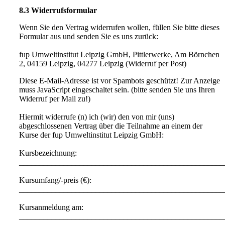
8.3 Widerrufsformular
Wenn Sie den Vertrag widerrufen wollen, füllen Sie bitte dieses
Formular aus und senden Sie es uns zurück:
fup Umweltinstitut Leipzig GmbH, Pittlerwerke, Am Börnchen
2, 04159 Leipzig, 04277 Leipzig (Widerruf per Post)
Diese E-Mail-Adresse ist vor Spambots geschützt! Zur Anzeige
muss JavaScript eingeschaltet sein.
(bitte senden Sie uns Ihren
Widerruf per Mail zu!)
Hiermit widerrufe (n) ich (wir) den von mir (uns)
abgeschlossenen Vertrag über die Teilnahme an einem der
Kurse der fup Umweltinstitut Leipzig GmbH:
Kursbezeichnung:
__________________________________________________
Kursumfang/-preis (€):
___________________________________________________
Kursanmeldung am:
___________________________________________________