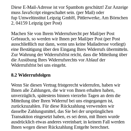
Diese E-Mail-Adresse ist vor Spambots geschützt! Zur Anzeige
muss JavaScript eingeschaltet sein.
(per Mail) oder
fup Umweltinstitut Leipzig GmbH, Pittlerwerke, Am Börnchen
2, 04159 Leipzig (per Post)
Machen Sie von Ihrem Widerrufsrecht per Mail/per Post
Gebrauch, so werden wir Ihnen per Mail/per Post (per Post
ausschließlich nur dann, wenn uns keine Mailadresse vorliegt)
eine Bestätigung über den Eingang Ihres Widerrufs übermitteln.
Zur Wahrung der Widerrufsfrist reicht, dass die Mitteilung über
die Ausübung Ihres Widerrufsrechts vor Ablauf der
Widerrufsfrist bei uns eingeht.
8.2 Widerrufsfolgen
Wenn Sie diesen Vertrag fristgerecht widerrufen, haben wir
Ihnen alle Zahlungen, die wir von Ihnen erhalten haben,
unverzüglich, spätestens binnen vierzehn Tagen an dem die
Mitteilung über Ihren Widerruf bei uns eingegangen ist,
zurückzuzahlen. Für diese Rückzahlung verwenden wir
dasselbe Zahlungsmittel, das Sie bei der ursprünglichen
Transaktion eingesetzt haben, es sei denn, mit Ihnen wurde
ausdrücklich etwas anderes vereinbart; in keinem Fall werden
Ihnen wegen dieser Rückzahlung Entgelte berechnet.