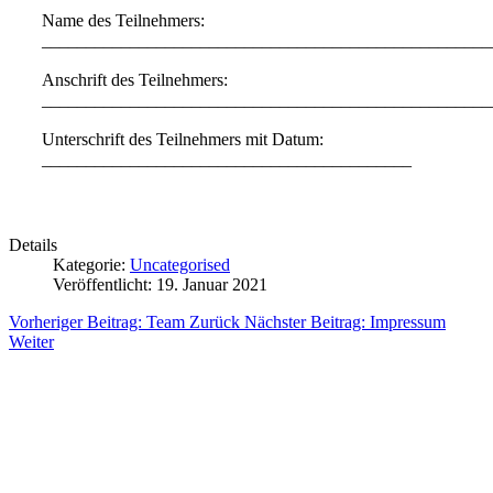
Name des Teilnehmers:
___________________________________________________
Anschrift des Teilnehmers:
___________________________________________________
Unterschrift des Teilnehmers mit Datum:
__________________________________________
Details
Kategorie:
Uncategorised
Veröffentlicht: 19. Januar 2021
Vorheriger Beitrag: Team
Zurück
Nächster Beitrag: Impressum
Weiter